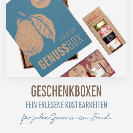
GESCHENKBOXEN
FEIN ERLESENE KOSTBARKEITEN
für jeden Gaumen eine Freude