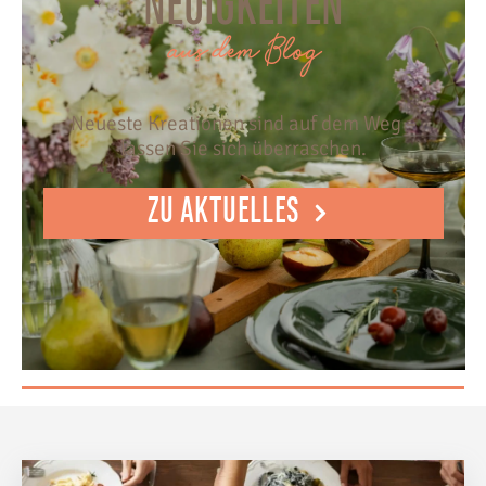
NEUIGKEITEN
aus dem Blog
Neueste Kreationen sind auf dem Weg –
lassen Sie sich überraschen.
ZU AKTUELLES