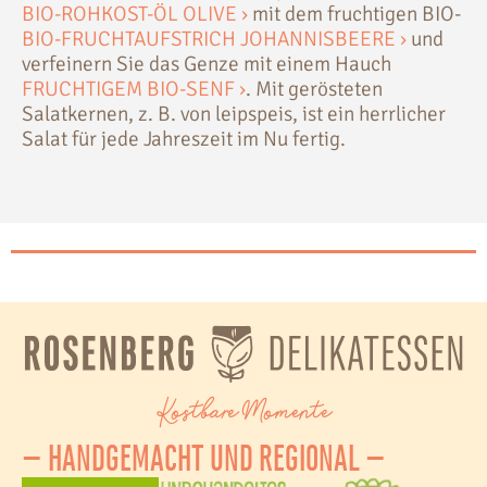
BIO-ROHKOST-ÖL OLIVE ›
mit dem fruchtigen BIO-
BIO-FRUCHTAUFSTRICH JOHANNISBEERE ›
und
verfeinern Sie das Genze mit einem Hauch
FRUCHTIGEM BIO-SENF ›
. Mit gerösteten
Salatkernen, z. B. von leipspeis, ist ein herrlicher
Salat für jede Jahreszeit im Nu fertig.
Kostbare Momente
– HANDGEMACHT UND REGIONAL –