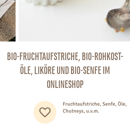
BIO-FRUCHTAUFSTRICHE, BIO-ROHKOST-
ÖLE, LIKÖRE UND BIO-SENFE IM
ONLINESHOP
Fruchtaufstriche, Senfe, Öle, Liköre,
Chutneys, u.v.m.