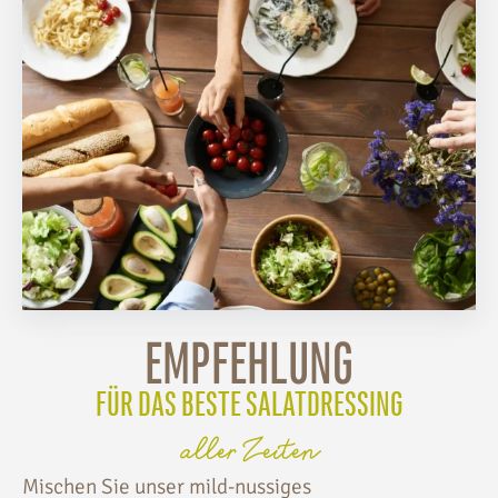
EMPFEHLUNG
FÜR DAS BESTE SALATDRESSING
aller Zeiten
Mischen Sie unser mild-nussiges