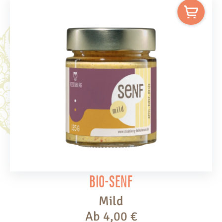
Bio-Senf
Mild
Ab
4,00
€