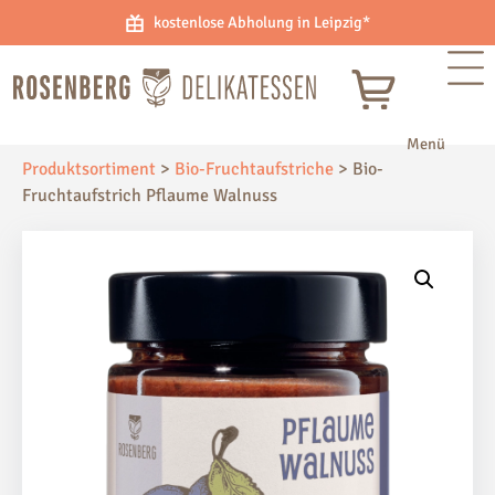
kostenlose Abholung in Leipzig*
Produktsortiment
>
Bio-Fruchtaufstriche
>
Bio-
Fruchtaufstrich Pflaume Walnuss