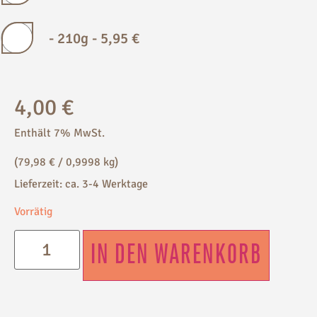
-
210g
-
5,95
€
4,00
€
Enthält 7% MwSt.
(
79,98
€
/ 0,9998 kg)
Lieferzeit: ca. 3-4 Werktage
Vorrätig
IN DEN WARENKORB
Alternative: