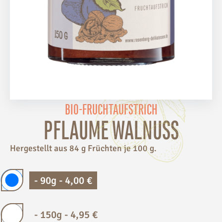
BIO-FRUCHTAUFSTRICH
PFLAUME WALNUSS
Hergestellt aus 84 g Früchten je 100 g.
-
90g
-
4,00
€
-
150g
-
4,95
€