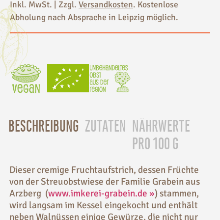
Inkl. MwSt. | Zzgl.
Versandkosten
. Kostenlose
Abholung nach Absprache in Leipzig möglich.
BESCHREIBUNG
ZUTATEN
NÄHRWERTE
PRO 100 G
Dieser cremige Fruchtaufstrich, dessen Früchte
von der Streuobstwiese der Familie Grabein aus
Arzberg (
www.imkerei-grabein.de »
) stammen,
wird langsam im Kessel eingekocht und enthält
neben Walnüssen einige Gewürze, die nicht nur