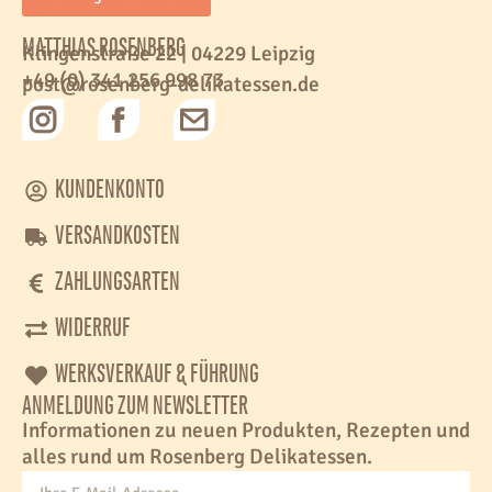
MATTHIAS ROSENBERG
Klingenstraße 22 | 04229 Leipzig
+49 (0) 341 256 998 73
post@rosenberg-delikatessen.de
KUNDENKONTO
VERSANDKOSTEN
ZAHLUNGSARTEN
WIDERRUF
WERKSVERKAUF & FÜHRUNG
ANMELDUNG ZUM NEWSLETTER
Informationen zu neuen Produkten, Rezepten und
alles rund um Rosenberg Delikatessen.