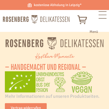
kostenlose Abholung in Leipzig*
Kostbare Momente
– HANDGEMACHT UND REGIONAL –
Mehr Informationen auf unseren Produktseiten.
Vertrag widerrufen