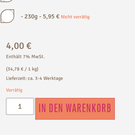
-
230g
-
5,95
€
Nicht vorrätig
4,00
€
Enthält 7% MwSt.
(
34,78
€
/ 1 kg)
Lieferzeit: ca. 3-4 Werktage
Vorrätig
IN DEN WARENKORB
Alternative: