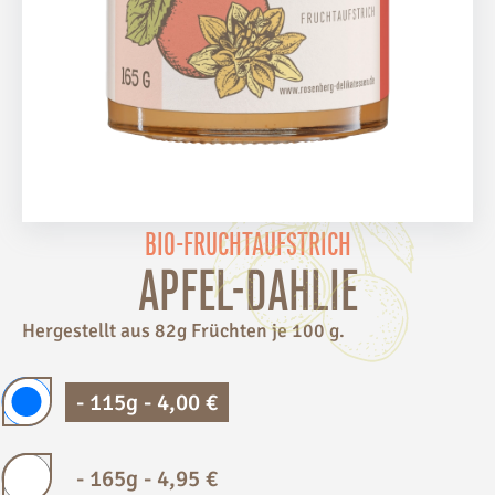
BIO-FRUCHTAUFSTRICH
APFEL-DAHLIE
Hergestellt aus 82g Früchten je 100 g.
-
115g
-
4,00
€
-
165g
-
4,95
€