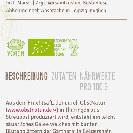
Inkl. MwSt. | Zzgl.
Versandkosten
. Kostenlose
Abholung nach Absprache in Leipzig möglich.
BESCHREIBUNG
ZUTATEN
NÄHRWERTE
PRO 100 G
Aus dem Fruchtsaft, der durch ObstNatur
(
www.obstnatur.de »
) in Thüringen aus
Streuobst produziert wird, entsteht ein leicht
säuerliches Gelee welches mit bunten
Blütenblättern der Gärtnerei in Belgershain