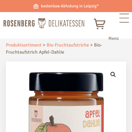
kostenlose Abholung in Leipzig*
Produktsortiment
>
Bio-Fruchtaufstriche
>
Bio-
Fruchtaufstrich Apfel-Dahlie