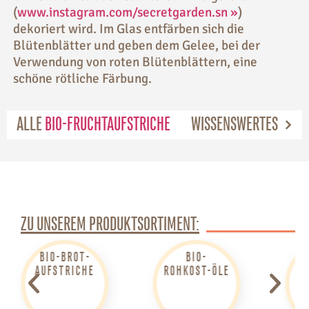
(
www.instagram.com/secretgarden.sn »
)
dekoriert wird. Im Glas entfärben sich die
Blütenblätter und geben dem Gelee, bei der
Verwendung von roten Blütenblättern, eine
schöne rötliche Färbung.
ALLE
BIO-FRUCHTAUFSTRICHE
WISSENSWERTES
ZU UNSEREM PRODUKTSORTIMENT:
BIO-BROT­
BIO-
B
AUFSTRICHE
ROHKOST-ÖLE