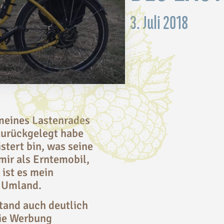
3. Juli 2018
 meines Lastenrades
zurückgelegt habe
tert bin, was seine
mir als Erntemobil,
ist es mein
m Umland.
stand auch deutlich
die Werbung