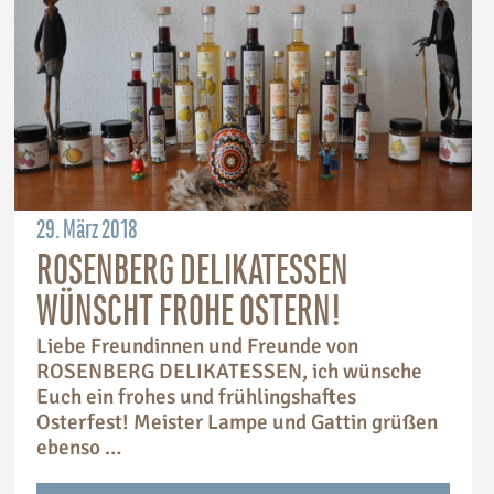
29. März 2018
ROSENBERG DELIKATESSEN
WÜNSCHT FROHE OSTERN!
Liebe Freundinnen und Freunde von
ROSENBERG DELIKATESSEN, ich wünsche
Euch ein frohes und frühlingshaftes
Osterfest! Meister Lampe und Gattin grüßen
ebenso …