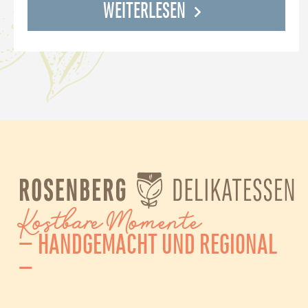
WEITERLESEN
Kostbare Momente
– HANDGEMACHT UND REGIONAL
–