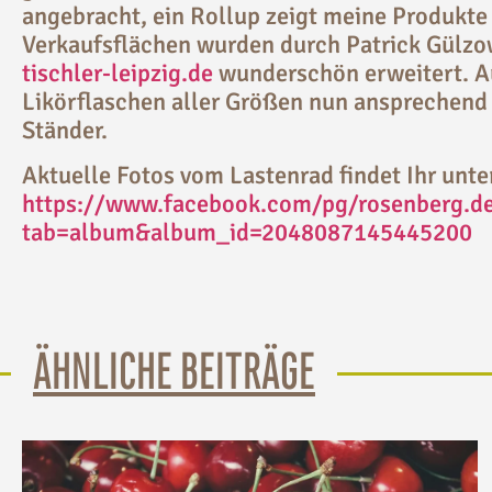
angebracht, ein Rollup zeigt meine Produkte
Verkaufsflächen wurden durch Patrick Gülz
tischler-leipzig.de
wunderschön erweitert. A
Likörflaschen aller Größen nun ansprechend
Ständer.
Aktuelle Fotos vom Lastenrad findet Ihr unte
https://www.facebook.com/pg/rosenberg.de
tab=album&album_id=2048087145445200
ÄHNLICHE BEITRÄGE