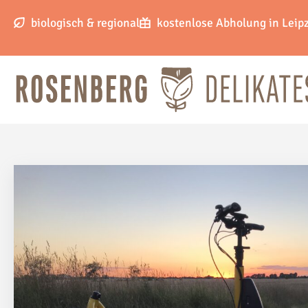
biologisch & regional
kostenlose Abholung in Leip