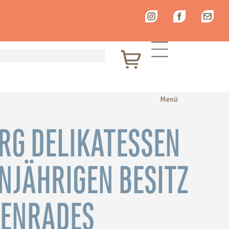
RG DELIKATESSEN
INJÄHRIGEN BESITZ
TENRADES